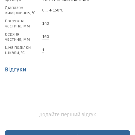
Діапазон
0 ... + 150°C
вимірювань, °C
Погружна
140
частина, мм
Верхня
160
частина, мм
Ціна поділки
1
шкали, °C
Відгуки
Додайте перший відгук