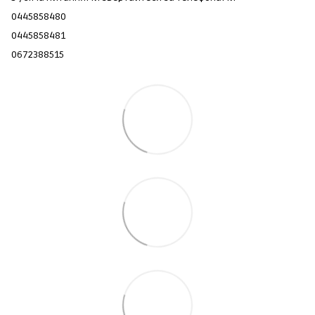
0445858480
0445858481
0672388515