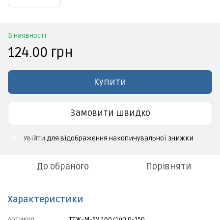
В наявності
124.00 грн
Купити
Замовити швидко
Увійти
для відображення накопичувальної знижки
%
До обраного
Порівняти
Характеристики
Артикул
ТТЖ-М-5У 160/140.0-150