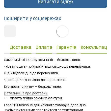
Написати відгук
Поширити у соцмережах
Доставка
Оплата
Гарантія
Консультаці
Самовивіз зі складу компанії — безкоштовно.
«Нова пошта» по Україні відповідно до перевізника.
«САТ» відповідно до перевізника.
"Делівері" відповідно до перевізника.
Кур'єром по Києву — безкоштовно.
Детальніше про доставку
Оплата згідно рахунку-фактури.
Гарантія вказана для кожного товару відповідно.
З усіма питаннями звертайтеся за телефонами