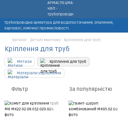
Трубопровідна арматура для водопостачання, опалення,
харчової, хімічної промисловості.
Каталог
Деталі монтажу
Кріплення для труб
Кріплення для труб
Метизи
Кріплення для труб
Матеріали ущільнення
Фільтр
За популярністю