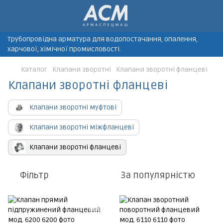
Трубопровідна арматура для водопостачання, опалення,
харчової, хімічної промисловості.
Каталог
Клапани зворотні
Клапани зворотні фланцеві
Клапани зворотні фланцеві
Клапани зворотні муфтові
Клапани зворотні міжфланцеві
Клапани зворотні фланцеві
Фільтр
За популярністю