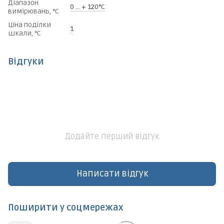
Діапазон
0 ... + 120°C
вимірювань, °C
Ціна поділки
1
шкали, °C
Відгуки
Додайте перший відгук
Написати відгук
Поширити у соцмережах