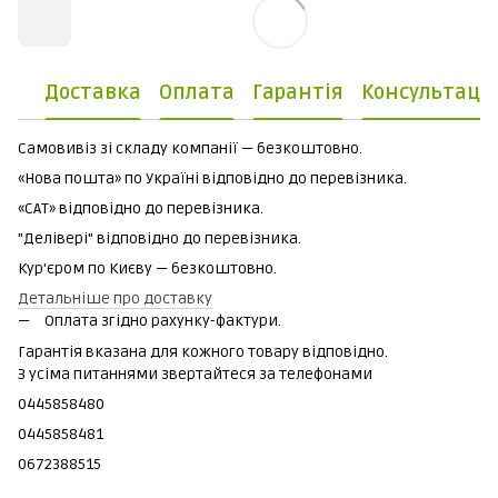
Доставка
Оплата
Гарантія
Консультаці
Самовивіз зі складу компанії — безкоштовно.
«Нова пошта» по Україні відповідно до перевізника.
«САТ» відповідно до перевізника.
"Делівері" відповідно до перевізника.
Кур'єром по Києву — безкоштовно.
Детальніше про доставку
Оплата згідно рахунку-фактури.
Гарантія вказана для кожного товару відповідно.
З усіма питаннями звертайтеся за телефонами
0445858480
0445858481
0672388515