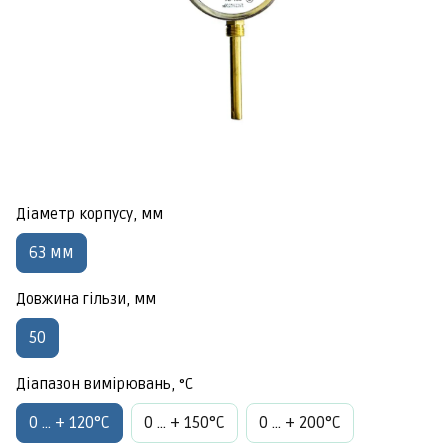
Діаметр корпусу, мм
63 мм
Довжина гільзи, мм
50
Діапазон вимірювань, °C
0 ... + 120°C
0 ... + 150°C
0 ... + 200°C