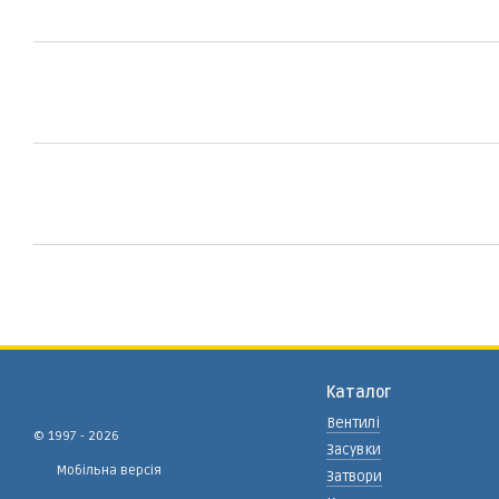
Каталог
Вентилі
© 1997 - 2026
Засувки
Мобільна версія
Затвори