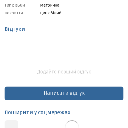
Тип різьби
Метрична
Покриття
Цинк білий
Відгуки
Додайте перший відгук
Написати відгук
Поширити у соцмережах