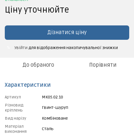
Ціну уточнюйте
Дізнатися ціну
Увійти
для відображення накопичувальної знижки
%
До обраного
Порівняти
Характеристики
Артикул
МК05.02.10
Різновид
Гвинт-шуруп
кріплень
Вид нарізу
Комбіноване
Матеріал
Сталь
виконання