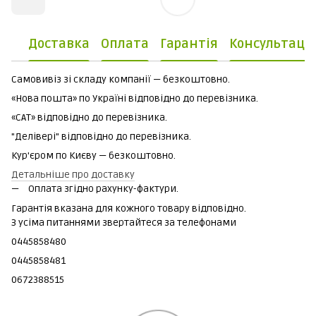
Доставка
Оплата
Гарантія
Консультаці
Самовивіз зі складу компанії — безкоштовно.
«Нова пошта» по Україні відповідно до перевізника.
«САТ» відповідно до перевізника.
"Делівері" відповідно до перевізника.
Кур'єром по Києву — безкоштовно.
Детальніше про доставку
Оплата згідно рахунку-фактури.
Гарантія вказана для кожного товару відповідно.
З усіма питаннями звертайтеся за телефонами
0445858480
0445858481
0672388515