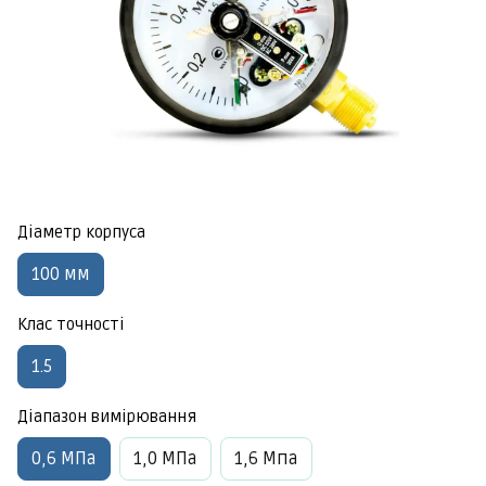
Діаметр корпуса
100 мм
Клас точності
1.5
Діапазон вимірювання
0,6 МПа
1,0 МПа
1,6 Мпа