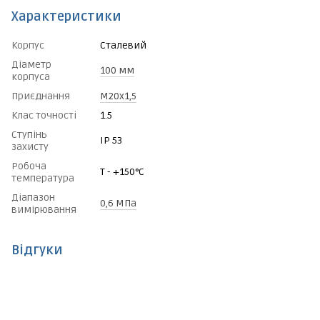
Характеристики
Корпус
Сталевий
Діаметр
100 мм
корпуса
Приєднання
М20х1,5
Клас точності
1.5
Ступінь
IP 53
захисту
Робоча
Т - +150°C
температура
Діапазон
0,6 МПа
вимірювання
Відгуки