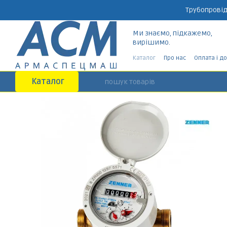
Перейти до основного контенту
Трубопровід
Ми знаємо, підкажемо,
вирішимо.
Каталог
Про нас
Оплата і д
Каталог