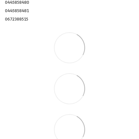
0445858480
0445858481
0672388515