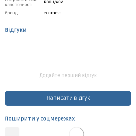
R80H/40V
клас точності
Бренд
ecomess
Відгуки
Додайте перший відгук
Написати відгук
Поширити у соцмережах