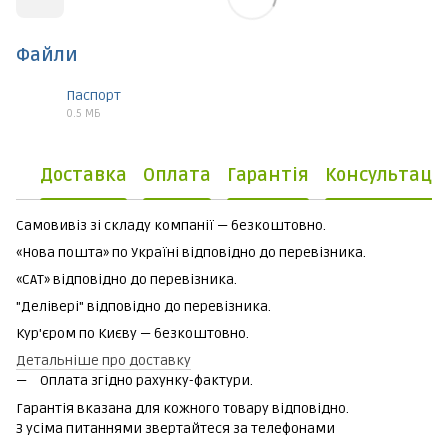
Файли
Паспорт
0.5 МБ
PDF
Доставка
Оплата
Гарантія
Консультаці
Самовивіз зі складу компанії — безкоштовно.
«Нова пошта» по Україні відповідно до перевізника.
«САТ» відповідно до перевізника.
"Делівері" відповідно до перевізника.
Кур'єром по Києву — безкоштовно.
Детальніше про доставку
Оплата згідно рахунку-фактури.
Гарантія вказана для кожного товару відповідно.
З усіма питаннями звертайтеся за телефонами