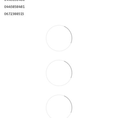
0445858481
0672388515