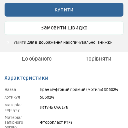
Купити
Замовити швидко
Увійти
для відображення накопичувальної знижки
%
До обраного
Порівняти
Характеристики
Назва
Кран муфтовий прямий (мотиль) SD602W
Артикул
SD602W
Матеріал
Латунь CW617N
корпусу
Матеріал
запірного
Фторопласт PTFE
органу