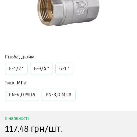
Різьба, дюйм
G-1/2 "
G-3/4 "
G-1 "
Тиск, МПа
PN-4,0 МПа
PN-3,0 МПа
В наявності
117.48 грн/шт.