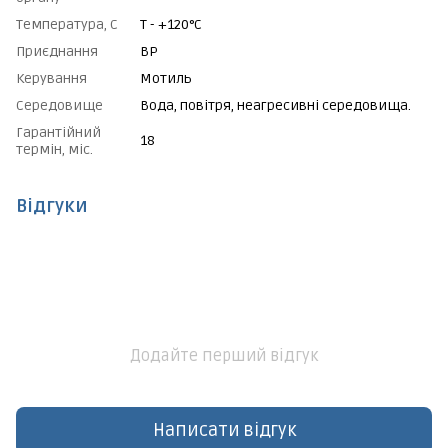
Температура, С
Т - +120°C
Приєднання
ВР
Керування
Мотиль
Середовище
Вода, повітря, неагресивні середовища.
Гарантійний
18
термін, міс.
Відгуки
Додайте перший відгук
Написати відгук