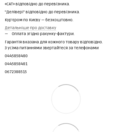
«САТ» відповідно до перевізника.
"Делівері" відповідно до перевізника.
Кур'єром по Києву — безкоштовно.
Детальніше про доставку
Оплата згідно рахунку-фактури.
Гарантія вказана для кожного товару відповідно.
З усіма питаннями звертайтеся за телефонами
0445858480
0445858481
0672388515