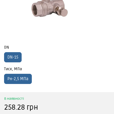
DN
DN-15
Тиск, МПа
Рн-2,5 МПа
В наявності
258.28 грн