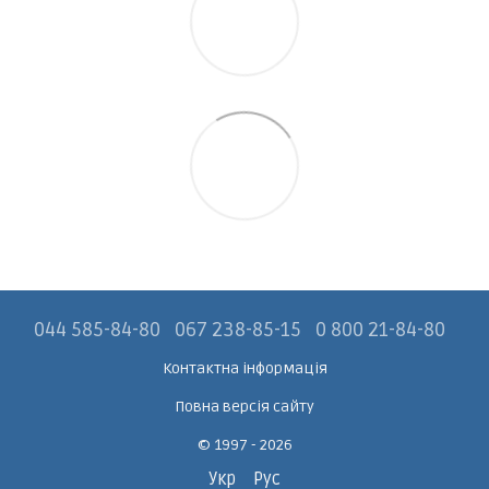
044 585-84-80
067 238-85-15
0 800 21-84-80
Контактна інформація
Повна версія сайту
© 1997 - 2026
Укр
Рус