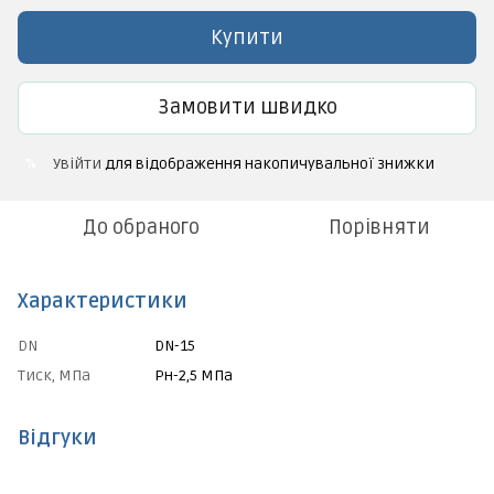
Купити
Замовити швидко
Увійти
для відображення накопичувальної знижки
%
До обраного
Порівняти
Характеристики
DN
DN-15
Тиск, МПа
Рн-2,5 МПа
Відгуки