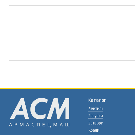
Каталог
Вентилі
Засувки
Затвори
Крани