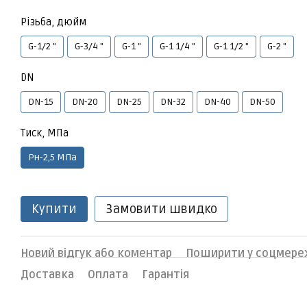
Різьба, дюйм
G-1/2 "
G-3/4 "
G-1 "
G-1 1/4 "
G-1 1/2 "
G-2 "
DN
DN-15
DN-20
DN-25
DN-32
DN-40
DN-50
Тиск, МПа
Рн-2,5 МПа
Купити
Замовити швидко
Новий відгук або коментар
Поширити у соцмере
Доставка
Оплата
Гарантія