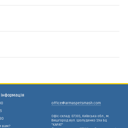
 інформація
80
office@armaspetsmash.com
15
Офіс-склад: 07301, Київська обл., м.
-80
Вишгород вул. Шолуденко 19а БЦ
"КАРАТ"
и вам?