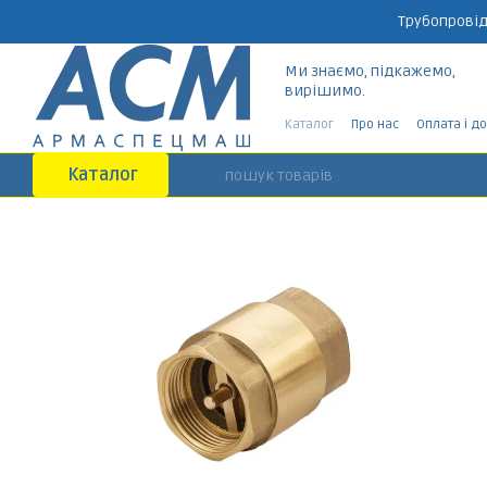
Перейти до основного контенту
Трубопровід
Ми знаємо, підкажемо,
вирішимо.
Каталог
Про нас
Оплата і д
Каталог