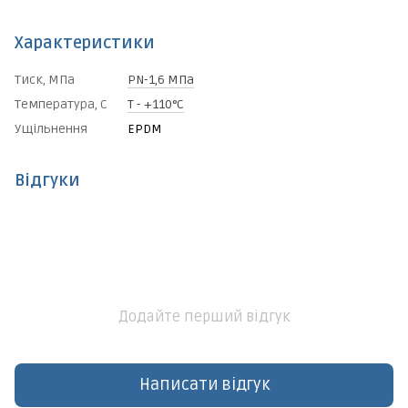
Характеристики
Тиск, МПа
PN-1,6 МПа
Температура, С
Т - +110°C
Ущільнення
EPDM
Відгуки
Додайте перший відгук
Написати відгук