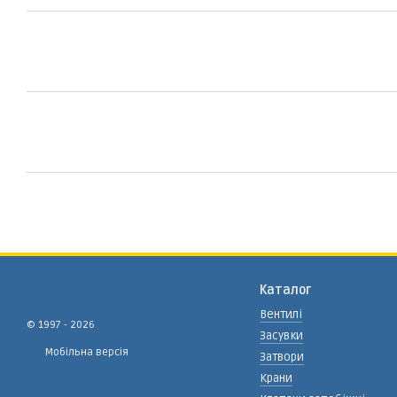
Каталог
Вентилі
© 1997 - 2026
Засувки
Мобільна версія
Затвори
Крани