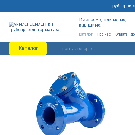
Перейти до основного контенту
Трубопровід
Ми знаємо, підкажемо,
вирішимо.
Каталог
Про нас
Оплата і д
Каталог