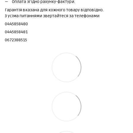
Оплата згідно рахунку-фактури.
Гарантія вказана для кожного товару відповідно.
З усіма питаннями звертайтеся за телефонами
0445858480
0445858481
0672388515