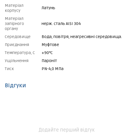
Матеріал
Латунь
корпусу
Матеріал
запірного
нерж. сталь AISI 304
органу
Середовище
Вода, повітря, неагресивні середовища.
Приєднання
Муфтове
Температура, С
+90°C
Ущільнення
Пароніт
Тиск
PN-4,0 МПа
Відгуки
Додайте перший відгук