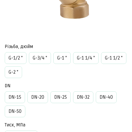
Різьба, дюйм
G-1/2 "
G-3/4 "
G-1 "
G-1 1/4 "
G-1 1/2 "
G-2 "
DN
DN-15
DN-20
DN-25
DN-32
DN-40
DN-50
Тиск, МПа