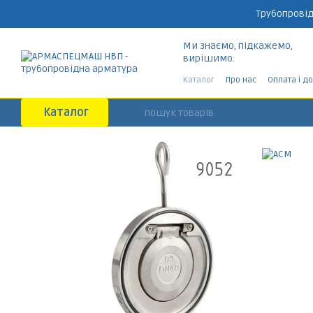
Перейти до основного контенту
Трубопровід
Ми знаємо, підкажемо,
вирішимо.
Каталог
Про нас
Оплата і д
Каталог