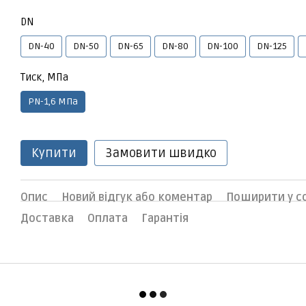
DN
DN-40
DN-50
DN-65
DN-80
DN-100
DN-125
Тиск, МПа
PN-1,6 МПа
Купити
Замовити швидко
Опис
Новий відгук або коментар
Поширити у 
Доставка
Оплата
Гарантія