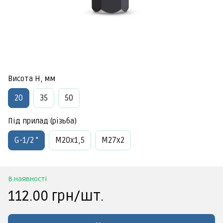
Висота Н, мм
20
35
50
Під прилад (різьба)
G-1/2 "
М20х1,5
М27х2
В наявності
112.00 грн/шт.