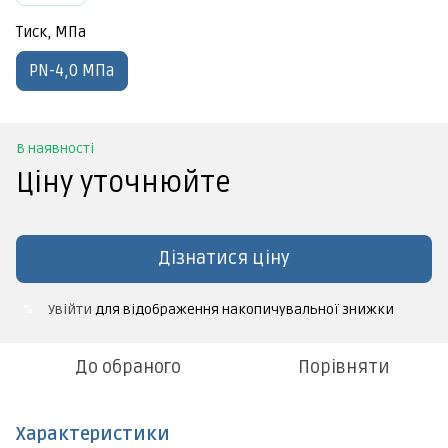
Тиск, МПа
PN-4,0 МПа
В наявності
Ціну уточнюйте
Дізнатися ціну
Увійти
для відображення накопичувальної знижки
%
До обраного
Порівняти
Характеристики