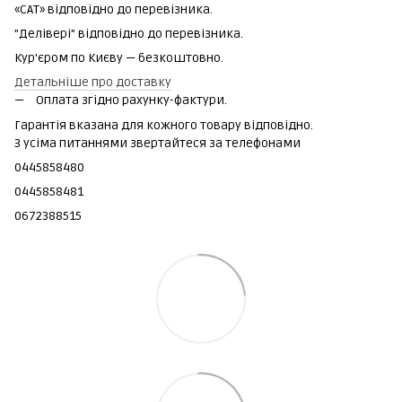
«САТ» відповідно до перевізника.
"Делівері" відповідно до перевізника.
Кур'єром по Києву — безкоштовно.
Детальніше про доставку
Оплата згідно рахунку-фактури.
Гарантія вказана для кожного товару відповідно.
З усіма питаннями звертайтеся за телефонами
0445858480
0445858481
0672388515