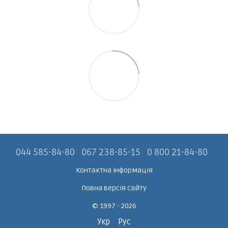
044 585-84-80
067 238-85-15
0 800 21-84-80
Контактна інформація
Повна версія сайту
© 1997 - 2026
Укр
Рус