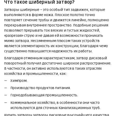
Что такое шиберный затвор?
Затворы шиберные – это особый тип задвижек, которые
выполняются в форме ножа. Плоское полотно точно
повторяет сечение трубы и движется линейно, полноценно
перекрывая внутреннее пространство. Подобные решения
позволяют прерывать ток вязких и густых жидкостей,
«разрезая» струю и не давая ей возможности проникать
мимо затвора. Несомненным плюсом таких устройств
является элементарность их конструкции, благодаря чему
существенно повышается надежность их работы.
Благодаря отменным характеристикам, затвор дисковый
поворотный получил достаточно широкое распространение.
В частности, он активно используются в таких отраслях
хозяйства и промышленности, как:
Химпром.
Производство продуктов питания.
Горнодобывающая промышленность.
Коммунальное хозяйство, в особенности они часто
используются для сточных Канализационных труб.
Купить затворы затворы дисковые высочайшего качества