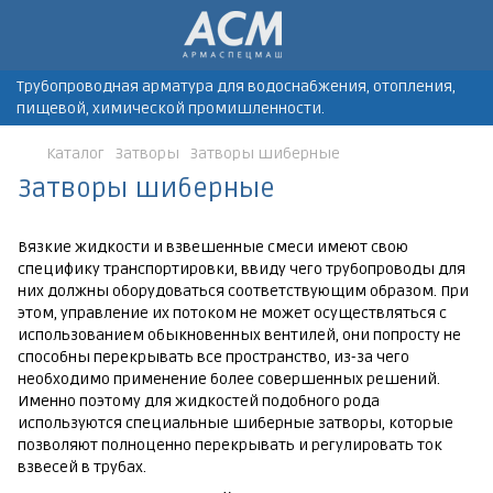
Трубопроводная арматура для водоснабжения, отопления,
пищевой, химической промишленности.
Каталог
Затворы
Затворы шиберные
Затворы шиберные
Вязкие жидкости и взвешенные смеси имеют свою
специфику транспортировки, ввиду чего трубопроводы для
них должны оборудоваться соответствующим образом. При
этом, управление их потоком не может осуществляться с
использованием обыкновенных вентилей, они попросту не
способны перекрывать все пространство, из-за чего
необходимо применение более совершенных решений.
Именно поэтому для жидкостей подобного рода
используются специальные шиберные затворы, которые
позволяют полноценно перекрывать и регулировать ток
взвесей в трубах.