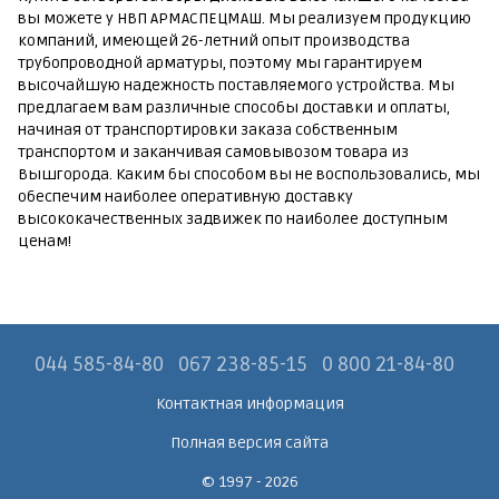
вы можете у НВП АРМАСПЕЦМАШ. Мы реализуем продукцию
компаний, имеющей 26-летний опыт производства
трубопроводной арматуры, поэтому мы гарантируем
высочайшую надежность поставляемого устройства. Мы
предлагаем вам различные способы доставки и оплаты,
начиная от транспортировки заказа собственным
транспортом и заканчивая самовывозом товара из
Вышгорода. Каким бы способом вы не воспользовались, мы
обеспечим наиболее оперативную доставку
высококачественных задвижек по наиболее доступным
ценам!
044 585-84-80
067 238-85-15
0 800 21-84-80
Контактная информация
Полная версия сайта
© 1997 - 2026