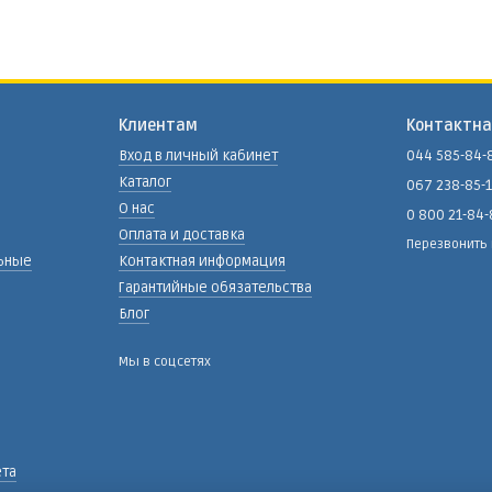
Клиентам
Контактн
Вход в личный кабинет
044 585-84-
Каталог
067 238-85-
О нас
0 800 21-84
Оплата и доставка
Перезвонить
ьные
Контактная информация
Гарантийные обязательства
Блог
Мы в соцсетях
ета