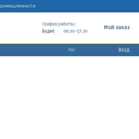
 промишленности.
График работы:
Мой заказ
Будні:
08:30–17:30
Вход
Рус