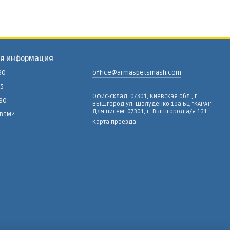
ая информация
80
office@armaspetsmash.com
15
Офис-склад: 07301, Киевская обл., г.
-80
Вышгород ул. Шолуденко 19а БЦ "КАРАТ"
Для писем: 07301, г. Вышгород а/я 161
 вам?
Карта проезда