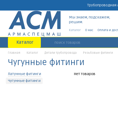
Перейти к основному контенту
Трубопроводная 
Мы знаем, подскажем,
решим.
Каталог
О нас
Оплата и дос
Каталог
Главная
Каталог
Детали трубопровода
Резьбовые фитинги
Чугунные фитинги
Латунные фитинги
Нет товаров
Чугунные фитинги