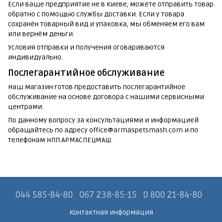
Если ваше предприятие не в Киеве, можете отправить товар
обратно с помощью службы доставки. Если у товара
сохранён товарный вид и упаковка, мы обменяем его вам
или вернём деньги.
Условия отправки и получения оговариваются
индивидуально.
Послегарантийное обслуживание
Наш магазин готов предоставить послегарантийное
обслуживание на основе договора с нашими сервисными
центрами.
По данному вопросу за консультациями и информацией
обращайтесь по адресу office@armaspetsmash.com и по
телефонам НПП АРМАСПЕЦМАШ.
044 585-84-80
067 238-85-15
0 800 21-84-80
Контактная информация