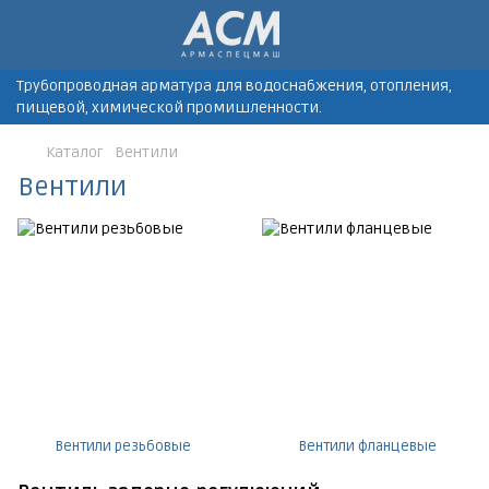
Трубопроводная арматура для водоснабжения, отопления,
пищевой, химической промишленности.
Каталог
Вентили
Вентили
Вентили резьбовые
Вентили фланцевые