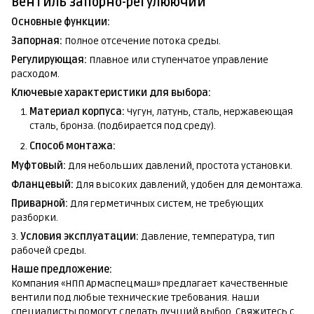
Вентиль запорно-регулюючий
Основные функции:
Запорная:
Полное отсечение потока среды.
Регулирующая:
Плавное или ступенчатое управление
расходом.
Ключевые характеристики для выбора:
Материал корпуса:
Чугун, латунь, сталь, нержавеющая
сталь, бронза. (подбирается под среду).
Способ монтажа:
Муфтовый:
Для небольших давлений, простота установки.
Фланцевый:
Для высоких давлений, удобен для демонтажа.
Приварной:
Для герметичных систем, не требующих
разборки.
3.
Условия эксплуатации:
Давление, температура, тип
рабочей среды.
Наше предложение:
Компания «НПП Армаспецмаш» предлагает качественные
вентили под любые технические требования. Наши
специалисты помогут сделать лучший выбор. Свяжитесь с