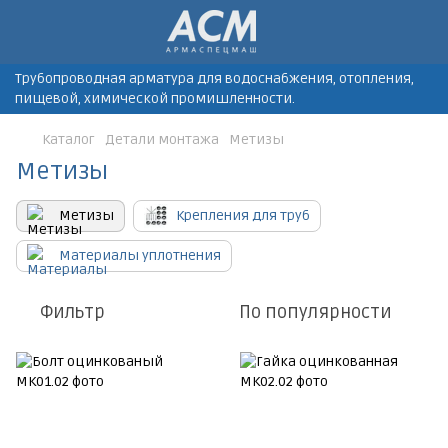
Трубопроводная арматура для водоснабжения, отопления,
пищевой, химической промишленности.
Каталог
Детали монтажа
Метизы
Метизы
Метизы
Крепления для труб
Материалы уплотнения
Фильтр
По популярности