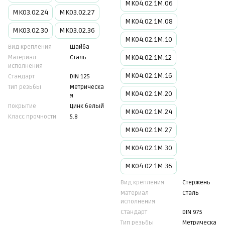
МК04.02.1М.06
МК03.02.24
МК03.02.27
МК04.02.1М.08
МК03.02.30
МК03.02.36
МК04.02.1М.10
Вид крепления
Шайба
МК04.02.1М.12
Материал
Сталь
исполнения
МК04.02.1М.16
Стандарт
DIN 125
Тип резьбы
Метрическа
МК04.02.1М.20
я
Покрытие
Цинк белый
МК04.02.1М.24
Класс прочности
5.8
МК04.02.1М.27
МК04.02.1М.30
МК04.02.1М.36
Вид крепления
Стержень
Материал
Сталь
исполнения
Стандарт
DIN 975
Тип резьбы
Метрическа