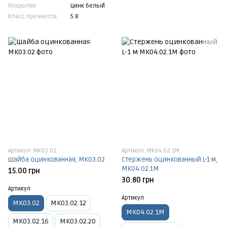
Покрытие
Цинк белый
Класс прочности
5.8
Артикул: МК03.02
Артикул: МК04.02.1М
Шайба оцинкованная, МК03.02
Стержень оцинкованный L-1 м,
МК04.02.1М
15.00 грн
30.80 грн
Артикул
Артикул
МК03.02
МК03.02.12
МК04.02.1М
МК03.02.16
МК03.02.20