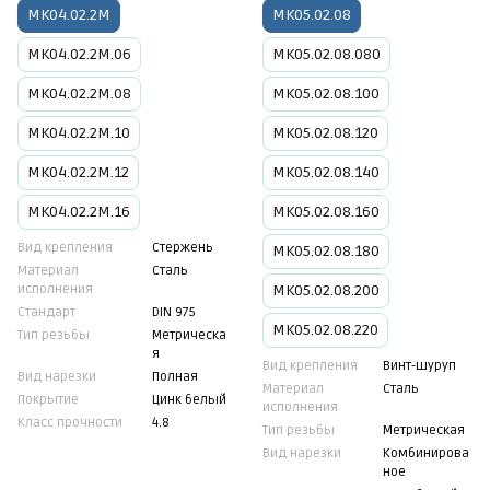
МК04.02.2М
МК05.02.08
МК04.02.2М.06
МК05.02.08.080
МК04.02.2М.08
МК05.02.08.100
МК04.02.2М.10
МК05.02.08.120
МК04.02.2М.12
МК05.02.08.140
МК04.02.2М.16
МК05.02.08.160
Вид крепления
Стержень
МК05.02.08.180
Материал
Сталь
исполнения
МК05.02.08.200
Стандарт
DIN 975
МК05.02.08.220
Тип резьбы
Метрическа
я
Вид крепления
Винт-шуруп
Вид нарезки
Полная
Материал
Сталь
Покрытие
Цинк белый
исполнения
Класс прочности
4.8
Тип резьбы
Метрическая
Вид нарезки
Комбинирова
ное