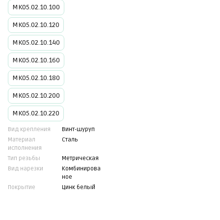
МК05.02.10.100
МК05.02.10.120
МК05.02.10.140
МК05.02.10.160
МК05.02.10.180
МК05.02.10.200
МК05.02.10.220
Вид крепления
Винт-шуруп
Материал
Сталь
исполнения
Тип резьбы
Метрическая
Вид нарезки
Комбинирова
ное
Покрытие
Цинк белый