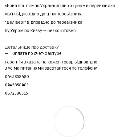
«Нова пошта» по Україні згідно з цінами перевізника.
«САТ» відповідно до ціни перевізника.
"Делівері" відповідно до перевізника.
Кур'єром по Києву — безкоштовно.
Детальніше про доставку
Оплата по счет-фактуре.
Гарантія вказана на кожен товар відповідно.
З усіма питаннями звертайтеся по телефону
0445858480
0445858481
0672388515