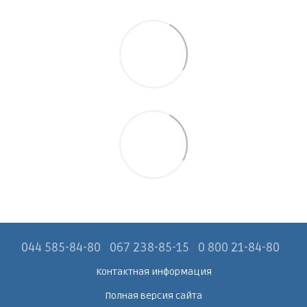
044 585-84-80
067 238-85-15
0 800 21-84-80
Контактная информация
Полная версия сайта