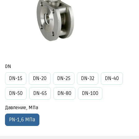
DN
DN-15
DN-20
DN-25
DN-32
DN-40
DN-50
DN-65
DN-80
DN-100
Давление, МПа
PN-1,6 МПа