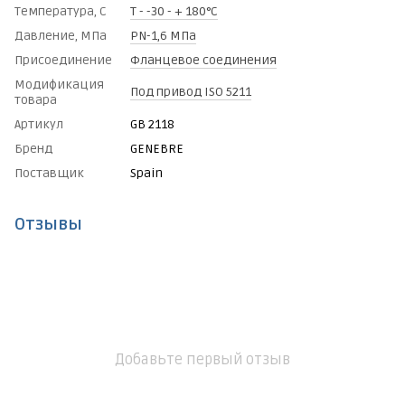
Температура, С
Т - -30 - + 180°C
Давление, МПа
PN-1,6 МПа
Присоединение
Фланцевое соединения
Модификация
Под привод ISO 5211
товара
Артикул
GB 2118
Бренд
GENEBRE
Поставщик
Spain
Отзывы
Добавьте первый отзыв