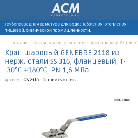
Трубопроводная арматура для водоснабжения, отопления,
пищевой, химической промишленности.
Каталог
Краны
Краны фланцевые
Кран шаровый GENEBRE 
Кран шаровый GENEBRE 2118 из
нерж. стали SS 316, фланцевый, Т-
-30°C +180°C, PN-1,6 МПа
Артикул:
GB 2118
Оставить отзыв