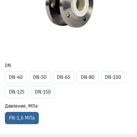
DN
DN-40
DN-50
DN-65
DN-80
DN-100
DN-125
DN-150
Давление, МПа
PN-1,6 МПа