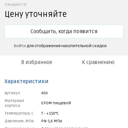
Ожидается
Цену уточняйте
Сообщить, когда появится
Войти
для отображения накопительной скидки
%
В избранное
К сравнению
Характеристики
Артикул
450
Материал
EPDM пищевой
корпуса
Температура, С
Т - +110°C
Давление, МПа
PN-1,6 МПа