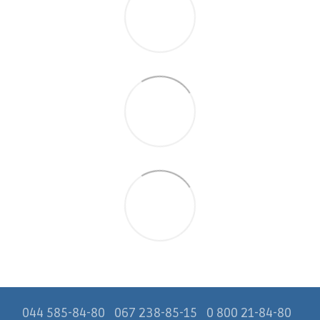
044 585-84-80
067 238-85-15
0 800 21-84-80