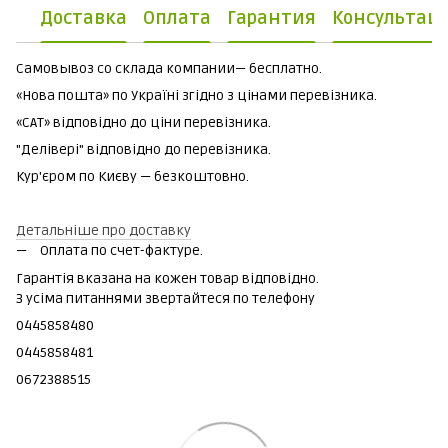
Доставка
Оплата
Гарантия
Консультац
Самовывоз со склада компании— бесплатно.
«Нова пошта» по Україні згідно з цінами перевізника.
«САТ» відповідно до ціни перевізника.
"Делівері" відповідно до перевізника.
Кур'єром по Києву — безкоштовно.
Детальніше про доставку
Оплата по счет-фактуре.
Гарантія вказана на кожен товар відповідно.
З усіма питаннями звертайтеся по телефону
0445858480
0445858481
0672388515