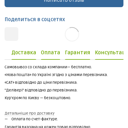
Написать отзыв
Поделиться в соцсетях
Доставка
Оплата
Гарантия
Консультац
Самовывоз со склада компании— бесплатно.
«Нова пошта» по Україні згідно з цінами перевізника.
«САТ» відповідно до ціни перевізника.
"Делівері" відповідно до перевізника.
Кур'єром по Києву — безкоштовно.
Детальніше про доставку
Оплата по счет-фактуре.
Гарантія вказана на кожен товар відповідно.