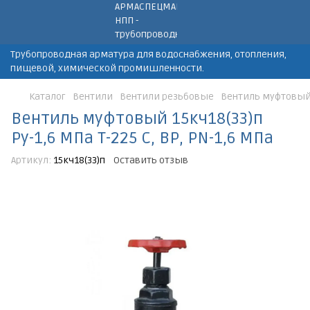
Трубопроводная арматура для водоснабжения, отопления,
пищевой, химической промишленности.
Каталог
Вентили
Вентили резьбовые
Вентиль муфтовый 1
Вентиль муфтовый 15кч18(33)п
Ру-1,6 МПа Т-225 С, ВР, PN-1,6 МПа
Артикул:
15кч18(33)п
Оставить отзыв