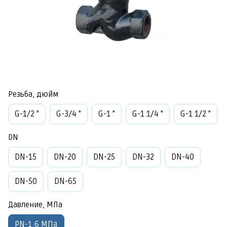
Резьба, дюйм
G-1/2 "
G-3/4 "
G-1 "
G-1 1/4 "
G-1 1/2 "
DN
DN-15
DN-20
DN-25
DN-32
DN-40
DN-50
DN-65
Давление, МПа
PN-1,6 МПа