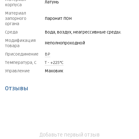
Латунь
корпуса
Материал
запорного
Паронит ПОН
органа
Среда
Вода, воздух, неагрессивные среды.
Модификация
Неполнопроходной
товара
Присоединение
ВР
Температура, С
Т - +225°C
Управление
Маховик
Отзывы
Добавьте первый отзыв