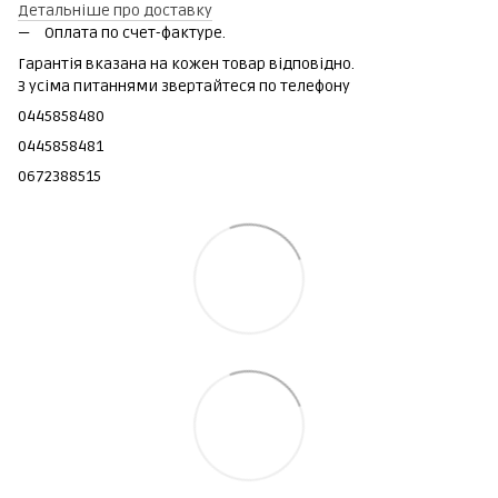
Детальніше про доставку
Оплата по счет-фактуре.
Гарантія вказана на кожен товар відповідно.
З усіма питаннями звертайтеся по телефону
0445858480
0445858481
0672388515