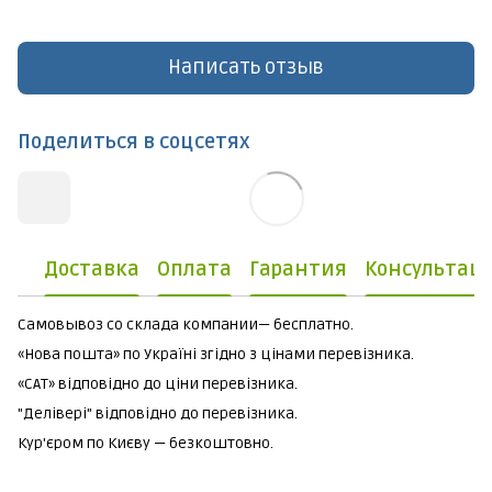
Написать отзыв
Поделиться в соцсетях
Доставка
Оплата
Гарантия
Консультац
Самовывоз со склада компании— бесплатно.
«Нова пошта» по Україні згідно з цінами перевізника.
«САТ» відповідно до ціни перевізника.
"Делівері" відповідно до перевізника.
Кур'єром по Києву — безкоштовно.