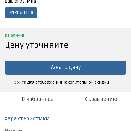
Давление, МПа
PN-1,6 МПа
В наличии
Цену уточняйте
Узнать цену
Войти
для отображения накопительной скидки
%
В избранное
К сравнению
Характеристики
Материал