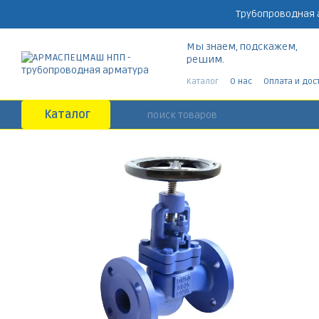
Перейти к основному контенту
Трубопроводная 
Мы знаем, подскажем,
решим.
Каталог
О нас
Оплата и дос
Каталог