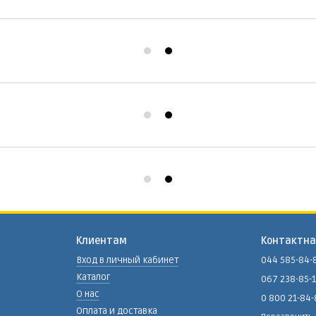
Клиентам
Контактн
Вход в личный кабинет
044 585-84-
Каталог
067 238-85-
О нас
0 800 21-84
Оплата и доставка