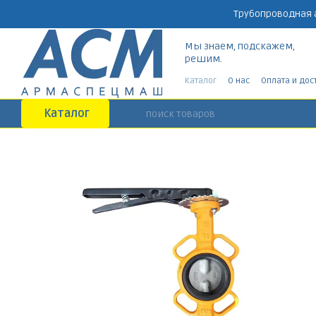
Перейти к основному контенту
Трубопроводная 
Мы знаем, подскажем,
решим.
Каталог
О нас
Оплата и дос
Каталог