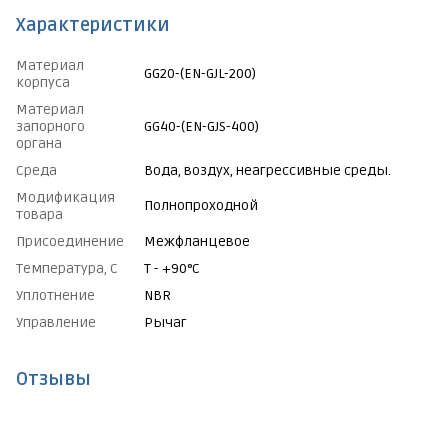
Характеристики
Материал
GG20-(EN-GJL-200)
корпуса
Материал
запорного
GG40-(EN-GJS-400)
органа
Среда
Вода, воздух, неагрессивные среды.
Модификация
Полнопроходной
товара
Присоединение
Межфланцевое
Температура, С
Т - +90°C
Уплотнение
NBR
Управление
Рычаг
Отзывы