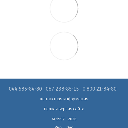
044 585-84-80
067 238-85-15
0 800 21-84-80
Контактная информация
Полная версия сайта
© 1997 - 2026
Укр
Рус