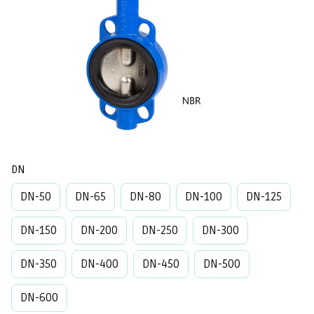
DN
DN-50
DN-65
DN-80
DN-100
DN-125
DN-150
DN-200
DN-250
DN-300
DN-350
DN-400
DN-450
DN-500
DN-600