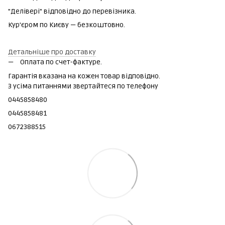
"Делівері" відповідно до перевізника.
Кур'єром по Києву — безкоштовно.
Детальніше про доставку
Оплата по счет-фактуре.
Гарантія вказана на кожен товар відповідно.
З усіма питаннями звертайтеся по телефону
0445858480
0445858481
0672388515