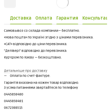
Доставка
Оплата
Гарантия
Консультац
Самовывоз со склада компании— бесплатно.
«Нова пошта» по Україні згідно з цінами перевізника.
«САТ» відповідно до ціни перевізника.
"Делівері" відповідно до перевізника.
Кур'єром по Києву — безкоштовно.
Детальніше про доставку
Оплата по счет-фактуре.
Гарантія вказана на кожен товар відповідно.
З усіма питаннями звертайтеся по телефону
0445858480
0445858481
0672388515