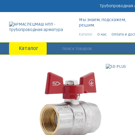
Перейти к основному контенту
Трубопроводная 
Мы знаем, подскажем,
решим.
Каталог
О нас
Оплата и дос
Каталог