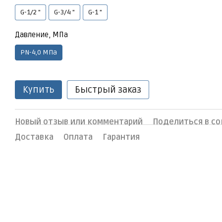
G-1/2 "
G-3/4 "
G-1 "
Давление, МПа
PN-4,0 МПа
Купить
Быстрый заказ
Новый отзыв или комментарий
Поделиться в со
Доставка
Оплата
Гарантия