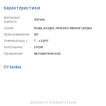
Характеристики
Материал
Латунь
корпуса
Среда
Вода, воздух, неагрессивные среды.
Присоединение
ВР
Температура, С
Т - +110°C
Уплотнение
EPDM
Управление
Автоматическое
Отзывы
Добавьте первый отзыв