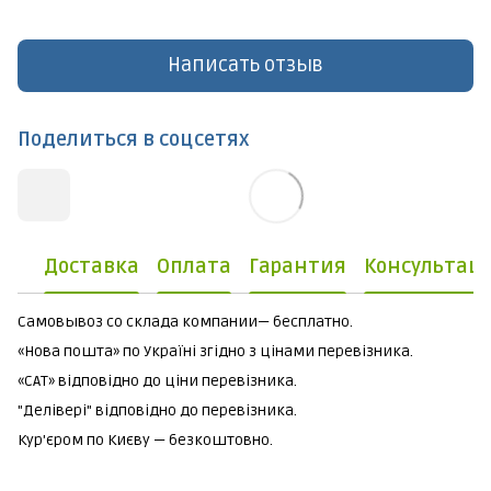
Написать отзыв
Поделиться в соцсетях
Доставка
Оплата
Гарантия
Консультац
Самовывоз со склада компании— бесплатно.
«Нова пошта» по Україні згідно з цінами перевізника.
«САТ» відповідно до ціни перевізника.
"Делівері" відповідно до перевізника.
Кур'єром по Києву — безкоштовно.