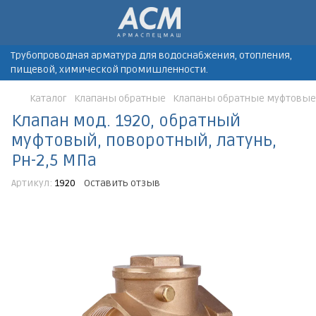
Трубопроводная арматура для водоснабжения, отопления,
пищевой, химической промишленности.
Каталог
Клапаны обратные
Клапаны обратные муфтовые
Клапан мод. 1920, обратный
муфтовый, поворотный, латунь,
Рн-2,5 МПа
Артикул:
1920
Оставить отзыв