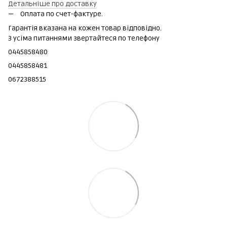
Детальніше про доставку
Оплата по счет-фактуре.
Гарантія вказана на кожен товар відповідно.
З усіма питаннями звертайтеся по телефону
0445858480
0445858481
0672388515