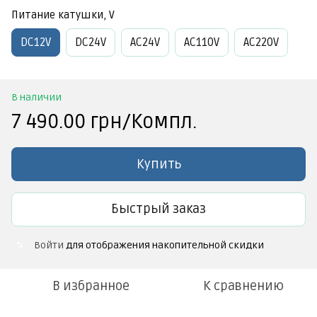
Питание катушки, V
DC12V
DC24V
AC24V
АС110V
AC220V
В наличии
7 490.00 грн/Компл.
Купить
Быстрый заказ
Войти
для отображения накопительной скидки
%
В избранное
К сравнению