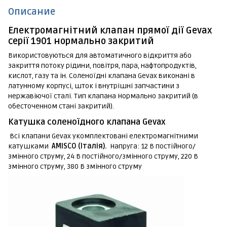
Описание
Електромагнітний клапан прямої дії Gevax
серії 1901 нормально закритий
Використовуються для автоматичного відкриття або
закриття потоку рідини, повітря, пара, нафтопродуктів,
кислот, газу та ін. Соленоїдні клапана Gevax виконані в
латунному корпусі, шток і внутрішні запчастини з
нержавіючої сталі. Тип клапана Нормально закритий (в
обесточенном стані закритий).
Катушка соленоїдного клапана Gevax
Всі клапани Gevax укомплектовані електромагнітними
катушками
AMISCO (Італія).
Напруга: 12 В постійного/
змінного струму, 24 В постійного/змінного струму, 220 В
змінного струму, 380 В змінного струму