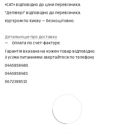
«САТ» відповідно до ціни перевізника.
"Делівері" відповідно до перевізника.
Кур'єром по Києву — безкоштовно.
Детальніше про доставку
Оплата по счет-фактуре.
Гарантія вказана на кожен товар відповідно.
З усіма питаннями звертайтеся по телефону
0445858480
0445858481
0672388515