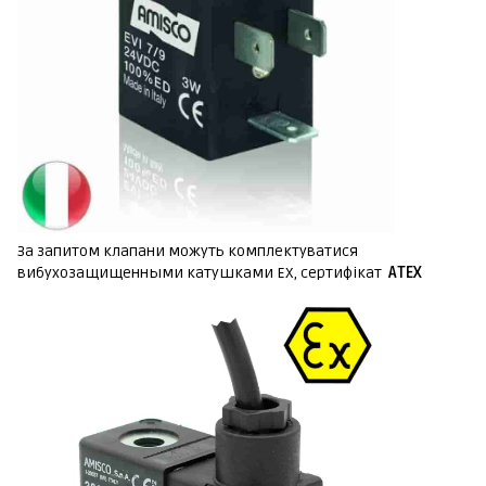
За запитом клапани можуть комплектуватися
вибухозащищенными катушками EX, сертифікат
ATEX