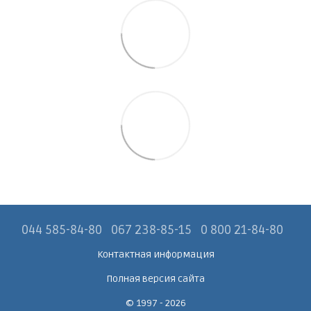
044 585-84-80
067 238-85-15
0 800 21-84-80
Контактная информация
Полная версия сайта
© 1997 - 2026