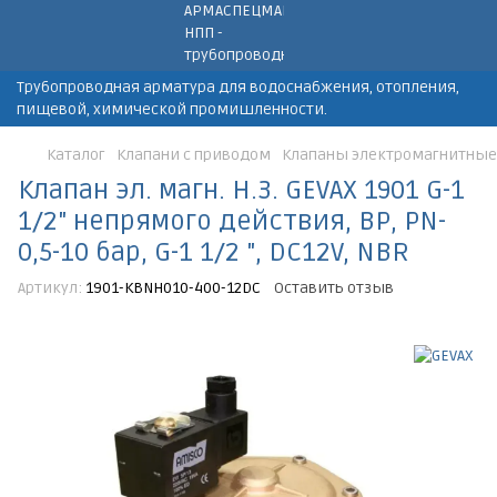
Трубопроводная арматура для водоснабжения, отопления,
пищевой, химической промишленности.
Каталог
Клапани с приводом
Клапаны электромагнитные
Клапан эл. магн. Н.З. GEVAX 1901 G-1
1/2" непрямого действия, ВР, PN-
0,5-10 бар, G-1 1/2 ", DC12V, NBR
Артикул:
1901-KBNH010-400-12DC
Оставить отзыв