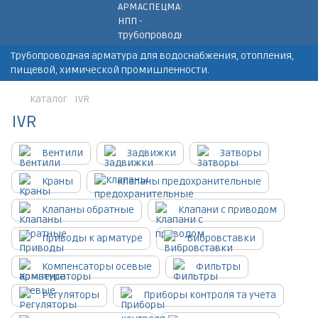
Трубопроводная арматура для водоснабжения, отопления,
пищевой, химической промишленности.
Каталог
IVR
IVR
Вентили
Задвижки
Затворы
Краны
Клапаны предохранительные
Клапаны обратные
Клапани с приводом
Приводы к арматуре
Вибровставки
Компенсаторы осевые
Фильтры
Регуляторы
Приборы контроля та учета