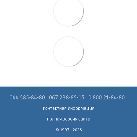
044 585-84-80
067 238-85-15
0 800 21-84-80
Контактная информация
Полная версия сайта
© 1997 - 2026