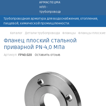
Трубопроводная арматура для водоснабжения, отопления,
пищевой, химической промишленности.
Каталог
Детали трубопровода
Фланцы
Фланцы плоские
Фланец плоский стальной
приварной PN-4,0 МПа
Артикул:
FP40.020
Оставить отзыв