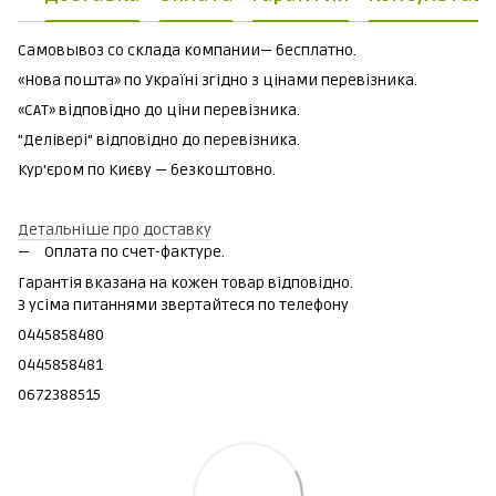
Самовывоз со склада компании— бесплатно.
«Нова пошта» по Україні згідно з цінами перевізника.
«САТ» відповідно до ціни перевізника.
"Делівері" відповідно до перевізника.
Кур'єром по Києву — безкоштовно.
Детальніше про доставку
Оплата по счет-фактуре.
Гарантія вказана на кожен товар відповідно.
З усіма питаннями звертайтеся по телефону
0445858480
0445858481
0672388515