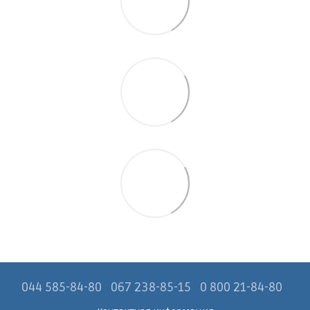
044 585-84-80
067 238-85-15
0 800 21-84-80