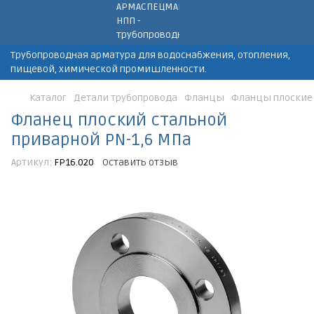
Трубопроводная арматура для водоснабжения, отопления,
пищевой, химической промишленности.
Каталог
Детали трубопровода
Фланцы
Фланцы плоские
Фланец плоский стальной
приварной PN-1,6 МПа
Артикул:
FP16.020
Оставить отзыв