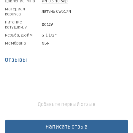
Давление, МПа
PN-0,5-10 бар
Материал
Латунь CW617N
корпуса
Питание
DC12V
катушки, V
Резьба, дюйм
G-1 1/2 "
Мембрана
NBR
Отзывы
Добавьте первый отзыв
Написать отзыв