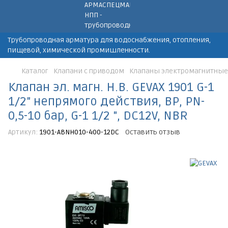
Трубопроводная арматура для водоснабжения, отопления,
пищевой, химической промишленности.
Каталог
Клапани с приводом
Клапаны электромагнитные
Клапан эл. магн. Н.В. GEVAX 1901 G-1
1/2" непрямого действия, ВР, PN-
0,5-10 бар, G-1 1/2 ", DC12V, NBR
Артикул:
1901-ABNH010-400-12DC
Оставить отзыв