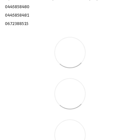
0445858480
0445858481
0672388515