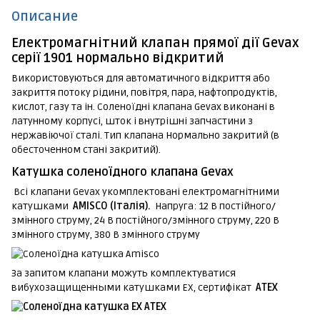
Описание
Електромагнітний клапан прямої дії Gevax
серії 1901 нормально відкритий
Використовуються для автоматичного відкриття або
закриття потоку рідини, повітря, пара, нафтопродуктів,
кислот, газу та ін. Соленоїдні клапана Gevax виконані в
латунному корпусі, шток і внутрішні запчастини з
нержавіючої сталі. Тип клапана Нормально закритий (в
обесточенном стані закритий).
Катушка соленоїдного клапана Gevax
Всі клапани Gevax укомплектовані електромагнітними
катушками
AMISCO (Італія).
Напруга: 12 В постійного/
змінного струму, 24 В постійного/змінного струму, 220 В
змінного струму, 380 В змінного струму
За запитом клапани можуть комплектуватися
вибухозащищенными катушками EX, сертифікат
ATEX