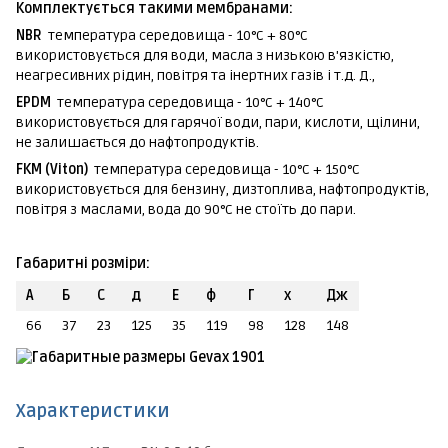
Комплектується такими мембранами:
NBR
температура середовища - 10°C + 80°C
використовується для води, масла з низькою в'язкістю,
неагресивних рідин, повітря та інертних газів і т.д. Д.,
EPDM
температура середовища - 10°C + 140°C
використовується для гарячої води, пари, кислоти, щілини,
не залишається до нафтопродуктів.
FKM (Viton)
температура середовища - 10°C + 150°C
використовується для бензину, дизтоплива, нафтопродуктів,
повітря з маслами, вода до 90°C не стоїть до пари.
Габаритні розміри:
А
Б
C
д
E
ф
Г
х
Дж
66
37
23
125
35
119
98
128
148
Характеристики