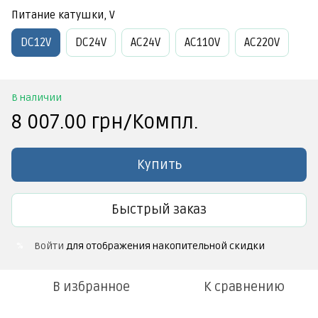
Питание катушки, V
DC12V
DC24V
AC24V
АС110V
AC220V
В наличии
8 007.00 грн/Компл.
Купить
Быстрый заказ
Войти
для отображения накопительной скидки
%
В избранное
К сравнению