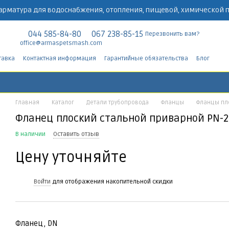
арматура для водоснабжения, отопления, пищевой, химической
044 585-84-80
067 238-85-15
Перезвонить вам?
office@armaspetsmash.com
тавка
Контактная информация
Гарантийные обязательства
Блог
Главная
Каталог
Детали трубопровода
Фланцы
Фланцы пл
Фланец плоский стальной приварной PN-2
В наличии
Оставить отзыв
Цену уточняйте
%
Войти
для отображения накопительной скидки
Фланец, DN