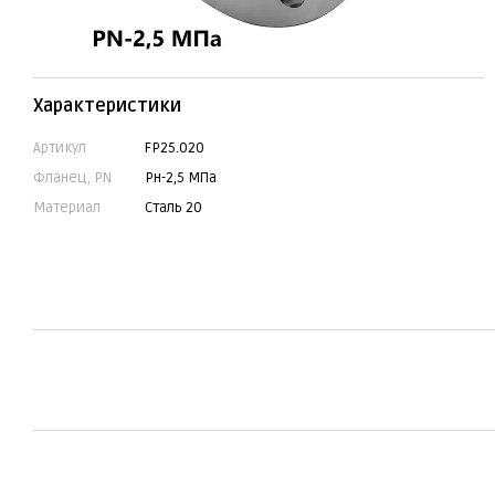
Характеристики
Артикул
FP25.020
Фланец, PN
Рн-2,5 МПа
Материал
Сталь 20