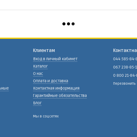
Клиентам
Контактн
Вход в личный кабинет
044 585-84-
Каталог
067 238-85-
О нас
0 800 21-84
Оплата и доставка
Перезвонить
ьные
Контактная информация
Гарантийные обязательства
Блог
Мы в соцсетях