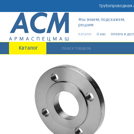
Перейти к основному контенту
Трубопроводная 
Мы знаем, подскажем,
решим.
Каталог
О нас
Оплата и дос
Каталог